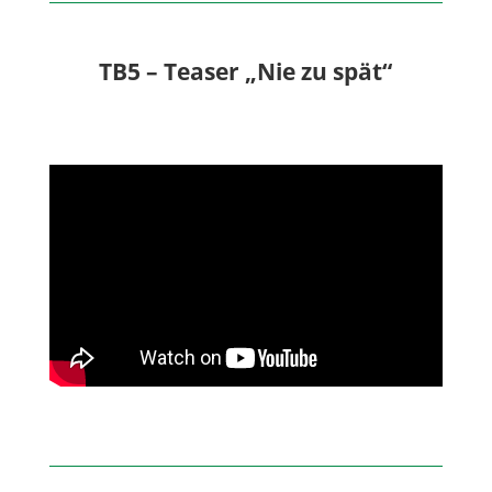
TB5 – Teaser „Nie zu spät“