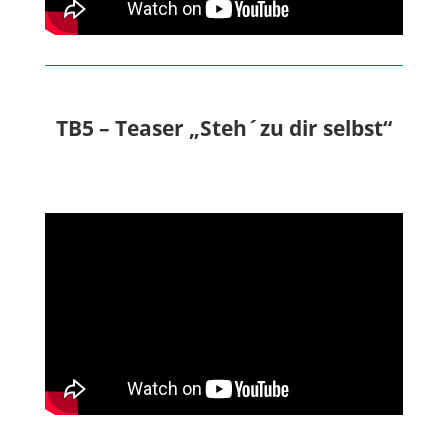
TB5 – Teaser „Steh´zu dir selbst“