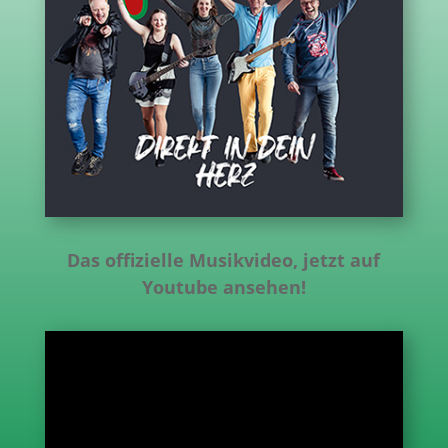
Das offizielle Musikvideo, jetzt auf
Youtube ansehen!