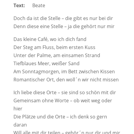
Text:
Beate
Doch da ist die Stelle – die gibt es nur bei dir
Denn diese eine Stelle – ja die gehört nur mir
Das kleine Café, wo ich dich fand
Der Steg am Fluss, beim ersten Kuss
Unter der Palme, am einsamen Strand
Tiefblaues Meer, weißer Sand
Am Sonntagmorgen, im Bett zwischen Kissen
Romantischer Ort, den woll´n wir nicht missen
Ich liebe diese Orte – sie sind so schön mit dir
Gemeinsam ohne Worte – ob weit weg oder
hier
Die Plätze und die Orte – ich denk so gern
daran
Will alle mit dir teilen – gehör´n nur dir und mir