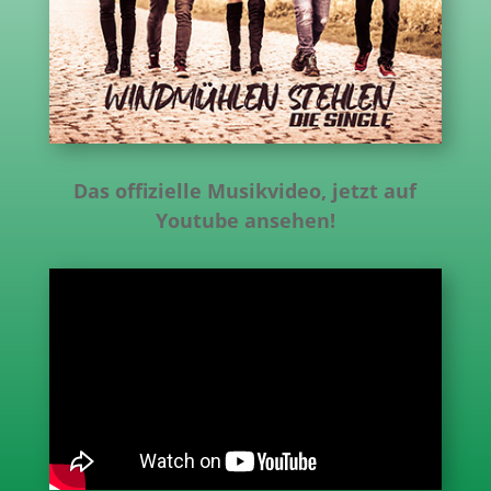
Das offizielle Musikvideo, jetzt auf
Youtube ansehen!