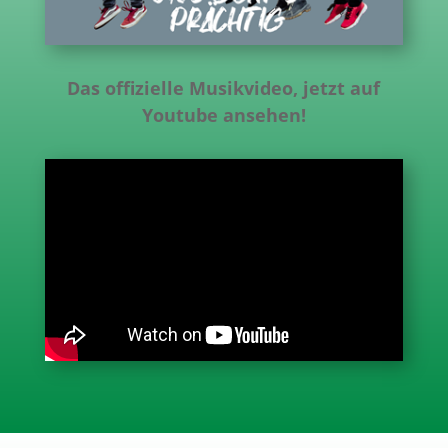
Das offizielle Musikvideo, jetzt auf
Youtube ansehen!