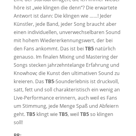
höre ist „wie klingen die denn“? Die erwartete
Antwort ist dann: Die klingen wie ……! Jeder
Künstler, jede Band, jeder Song braucht aber
einen individuellen, unverwechselbaren Sound
mit hohem Wiedererkennungswert, der bei
den Fans ankommt. Das ist bei
TB5
natürlich
genauso. Im finalen Mixing und Mastering der
Songs stecken jahrzehntelange Erfahrung und
Knowhow; die Kunst den ultimativen Sound zu
kreieren. Das
TB5
-Sounderlebnis ist druckvoll,
satt, fett und soll charakteristisch ein wenig an
Live-Performance erinnern, auch weil es Fans
um Stimmung, jede Menge Spaß und Abfeiern
geht.
TB5
klingt wie
TB5
, weil
TB5
so klingen
soll!
PR: