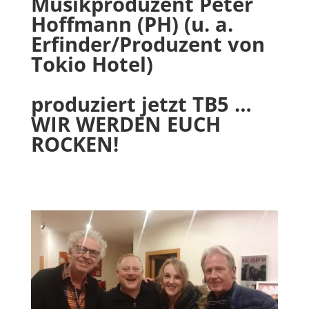
Musikproduzent Peter
Hoffmann (PH) (u. a.
Erfinder/Produzent von
Tokio Hotel)
produziert jetzt TB5 …
WIR WERDEN EUCH
ROCKEN!