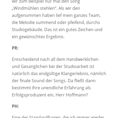
wir zum Beispiel nur mal den Song
„Windmühlen stehlen“. Als wir den
aufgenommen haben lief mein ganzes Team,
die Melodie summend oder pfeifend, durchs
Studiogebäude. Das ist ein gutes Zeichen und
ein gewünschtes Ergebnis.
PR:
Entscheidend nach all dem Handwerklichen
und Gesanglichen bei der Studioarbeit ist
natürlich das endgültige Klangerlebnis, nämlich
der finale Sound der Songs. Da fließt dann
bestimmt Ihre unendliche Erfahrung als
Erfolgsproduzent ein, Herr Hoffmann?
PH:
Eine der Standardfragen, die ich immer wieder