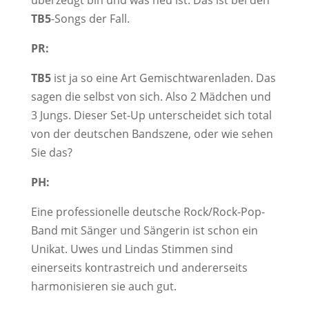
überzeugt bin und was neu ist. Das ist bei den
TB5
-Songs der Fall.
PR:
TB5
ist ja so eine Art Gemischtwarenladen. Das
sagen die selbst von sich. Also 2 Mädchen und
3 Jungs. Dieser Set-Up unterscheidet sich total
von der deutschen Bandszene, oder wie sehen
Sie das?
PH:
Eine professionelle deutsche Rock/Rock-Pop-
Band mit Sänger und Sängerin ist schon ein
Unikat. Uwes und Lindas Stimmen sind
einerseits kontrastreich und andererseits
harmonisieren sie auch gut.