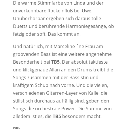
Die warme Stimmfarbe von Linda und der
unverkennbare Rockeinfluß bei Uwe.
Unüberhörbar ergeben sich daraus tolle
Duetts und berührende Harmoniegesänge, ob
fetzig oder soft. Das kommt an.
Und natürlich, mit Marceline ´ne Frau am
groovenden Bass ist eine weitere angenehme
Besonderheit bei
TB5
. Der absolut taktfeste
und klickgenaue Allan an den Drums treibt die
Songs zusammen mit der Bassistin und
kräftigem Schub nach vorne. Und die vielen,
verschiedenen Gitarren-Layer von Kalle, die
stilistisch durchaus auffällig sind, geben den
Songs die orchestrale Power. Die Summe von
alledem ist es, die
TB5
besonders macht.
PR: